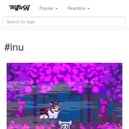
Popular
Reactions
#inu