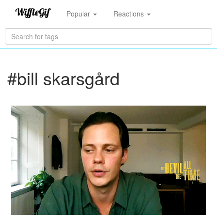
Popular
Reactions
#bill skarsgård