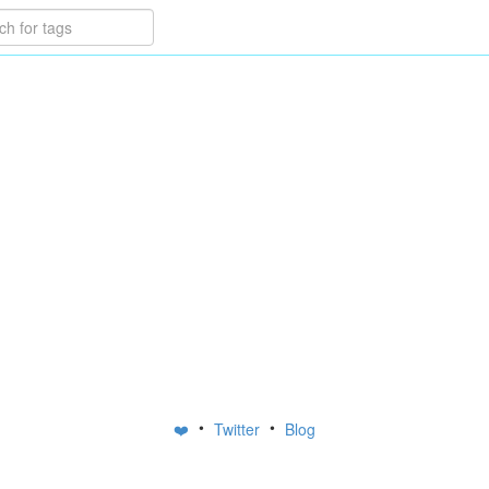
•
•
❤️
Twitter
Blog